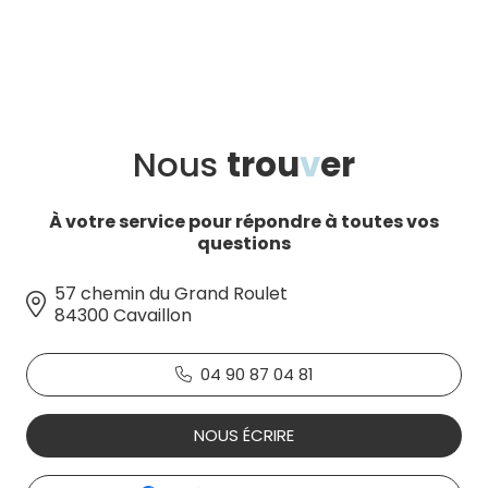
Nous
trou
v
er
À votre service pour répondre à toutes vos
questions
57 chemin du Grand Roulet
84300 Cavaillon
04 90 87 04 81
NOUS ÉCRIRE