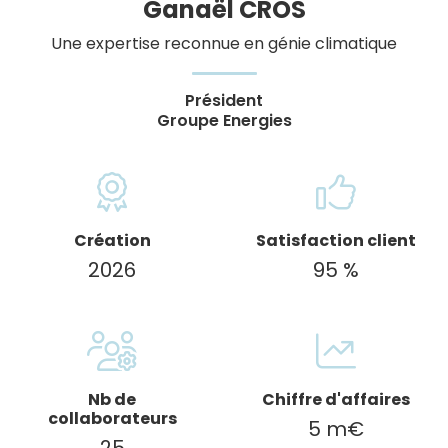
Ganaël CROS
Une expertise reconnue en génie climatique
Président
Groupe Energies
Création
Satisfaction client
2026
95 %
Nb de
Chiffre d'affaires
collaborateurs
5 m€
25