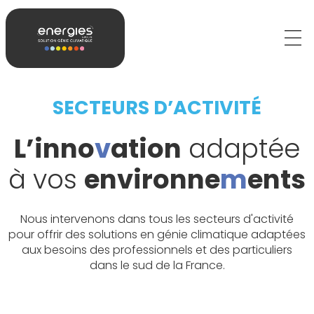
SECTEURS D’ACTIVITÉ
L’inno
v
ation
adaptée
à vos
environne
m
ents
Nous intervenons dans tous les secteurs d'activité
pour offrir des solutions en génie climatique adaptées
aux besoins des professionnels et des particuliers
dans le sud de la France.