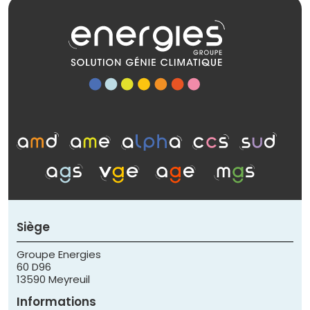
Siège
Groupe Energies
60 D96
13590 Meyreuil
Informations