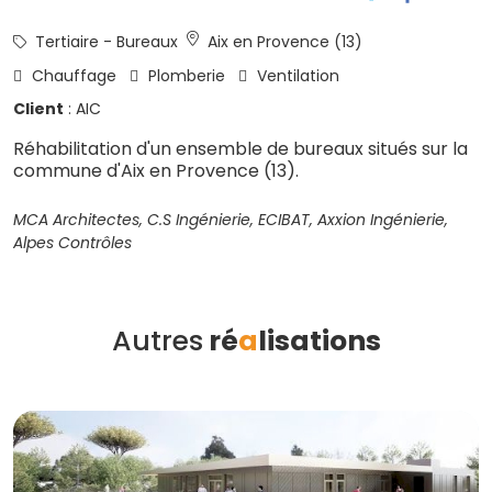
Tertiaire - Bureaux
Aix en Provence (13)
Chauffage
Plomberie
Ventilation
Client
: AIC
Réhabilitation d'un ensemble de bureaux situés sur la
commune d'Aix en Provence (13).
MCA Architectes, C.S Ingénierie, ECIBAT, Axxion Ingénierie,
Alpes Contrôles
Autres
ré
a
lisations