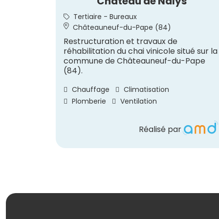
Château de Nalys
Tertiaire - Bureaux
Châteauneuf-du-Pape (84)
Restructuration et travaux de
réhabilitation du chai vinicole situé sur la
commune de Châteauneuf-du-Pape
(84).
Chauffage
Climatisation
Plomberie
Ventilation
Réalisé par