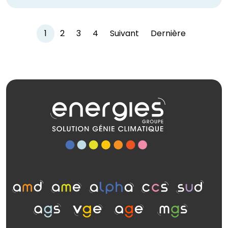
1
2
3
4
Suivant
Dernière
(current)