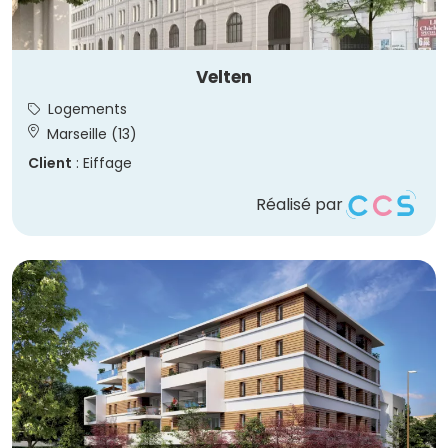
Velten
Logements
Marseille (13)
Client
: Eiffage
Réalisé par