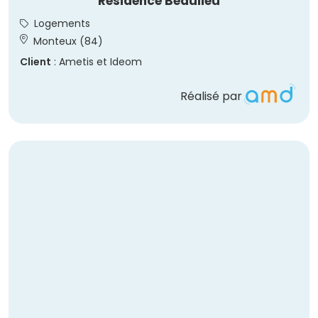
Résidence Beaulieu
Logements
Monteux (84)
Client
: Ametis et Ideom
Réalisé par