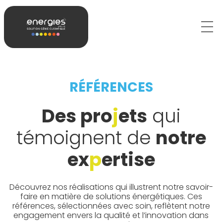
RÉFÉRENCES
Des pro
j
ets
qui
témoignent de
notre
ex
p
ertise
Découvrez nos réalisations qui illustrent notre savoir-
faire en matière de solutions énergétiques. Ces
références, sélectionnées avec soin, reflètent notre
engagement envers la qualité et l’innovation dans