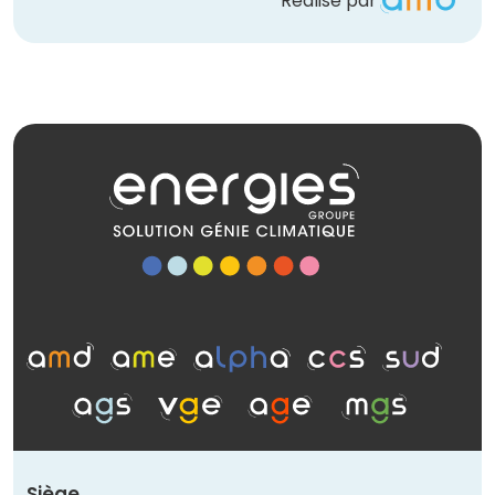
Réalisé par
Siège