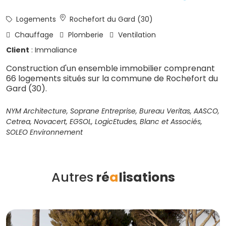
Logements
Rochefort du Gard (30)
Chauffage
Plomberie
Ventilation
Client
: Immaliance
Construction d'un ensemble immobilier comprenant
66 logements situés sur la commune de Rochefort du
Gard (30).
NYM Architecture, Soprane Entreprise, Bureau Veritas, AASCO,
Cetrea, Novacert, EGSOL, LogicEtudes, Blanc et Associés,
SOLEO Environnement
Autres
ré
a
lisations