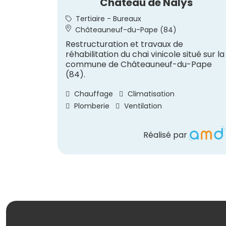
Château de Nalys
Tertiaire - Bureaux
Châteauneuf-du-Pape (84)
Restructuration et travaux de
réhabilitation du chai vinicole situé sur la
commune de Châteauneuf-du-Pape
(84).
Chauffage
Climatisation
Plomberie
Ventilation
Réalisé par