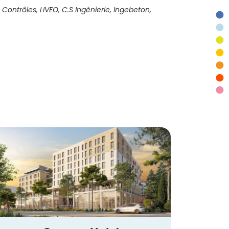
 Contrôles, LIVEO, C.S Ingénierie, Ingebeton,