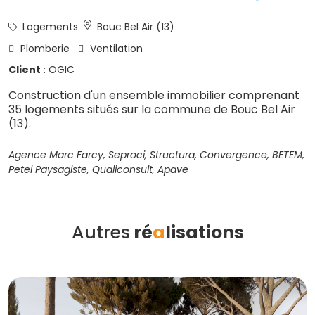
Logements
Bouc Bel Air (13)
Plomberie
Ventilation
Client
: OGIC
Construction d'un ensemble immobilier comprenant
35 logements situés sur la commune de Bouc Bel Air
(13).
Agence Marc Farcy, Seproci, Structura, Convergence, BETEM,
Petel Paysagiste, Qualiconsult, Apave
Autres
ré
a
lisations