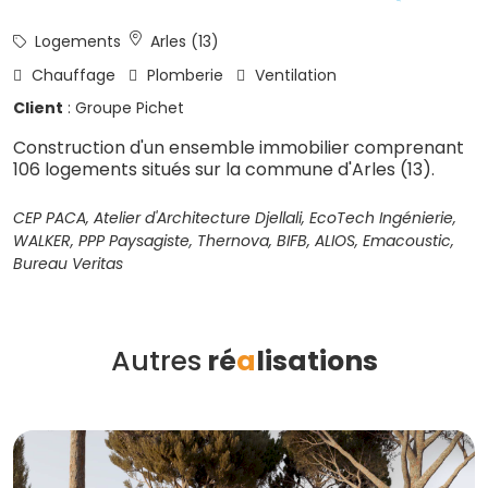
Logements
Arles (13)
Chauffage
Plomberie
Ventilation
Client
: Groupe Pichet
Construction d'un ensemble immobilier comprenant
106 logements situés sur la commune d'Arles (13).
CEP PACA, Atelier d'Architecture Djellali, EcoTech Ingénierie,
WALKER, PPP Paysagiste, Thernova, BIFB, ALIOS, Emacoustic,
Bureau Veritas
Autres
ré
a
lisations