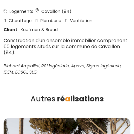
Logements
Cavaillon (84)
Chauffage
Plomberie
Ventilation
Client
: Kaufman & Broad
Construction d'un ensemble immobilier comprenant
60 logements situés sur la commune de Cavaillon
(84).
Richard Ampollini, RS1 Ingénierie, Apave, Sigma Ingénierie,
IDEM, EGSOL SUD
Autres
ré
a
lisations