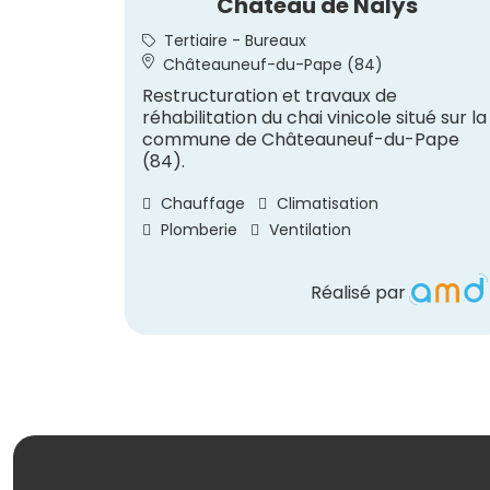
Château de Nalys
Tertiaire - Bureaux
Châteauneuf-du-Pape (84)
Restructuration et travaux de
réhabilitation du chai vinicole situé sur la
commune de Châteauneuf-du-Pape
(84).
Chauffage
Climatisation
Plomberie
Ventilation
Réalisé par