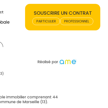
ct
SOUSCRIRE UN CONTRAT
PARTICULIER
PROFESSIONNEL
obale
Réalisé par
13)
ble immobilier comprenant 44
commune de Marseille (13).