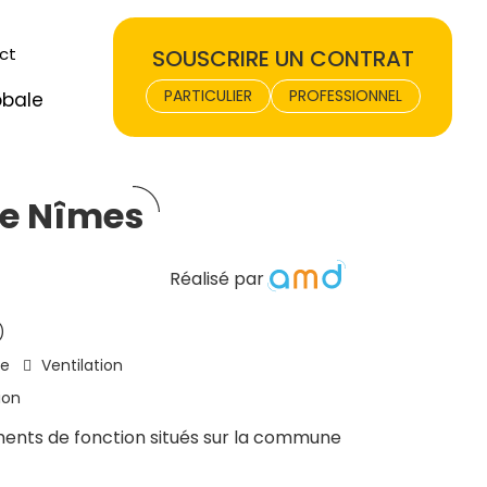
ct
SOUSCRIRE UN CONTRAT
PARTICULIER
PROFESSIONNEL
obale
e Nîmes
Réalisé par
)
ie
Ventilation
ion
ents de fonction situés sur la commune