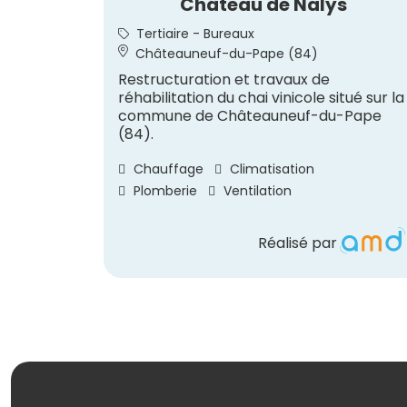
Château de Nalys
Tertiaire - Bureaux
Châteauneuf-du-Pape (84)
Restructuration et travaux de
réhabilitation du chai vinicole situé sur la
commune de Châteauneuf-du-Pape
(84).
Chauffage
Climatisation
Plomberie
Ventilation
Réalisé par