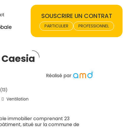
ct
SOUSCRIRE UN CONTRAT
PARTICULIER
PROFESSIONNEL
obale
 Caesia
Réalisé par
(13)
Ventilation
ble immobilier comprenant 23
 bâtiment, situé sur la commune de