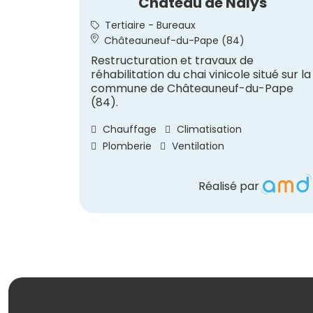
Château de Nalys
Tertiaire - Bureaux
Châteauneuf-du-Pape (84)
Restructuration et travaux de
réhabilitation du chai vinicole situé sur la
commune de Châteauneuf-du-Pape
(84).
Chauffage
Climatisation
Plomberie
Ventilation
Réalisé par