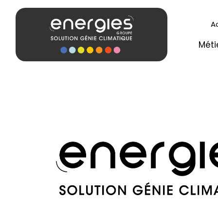
A
Méti