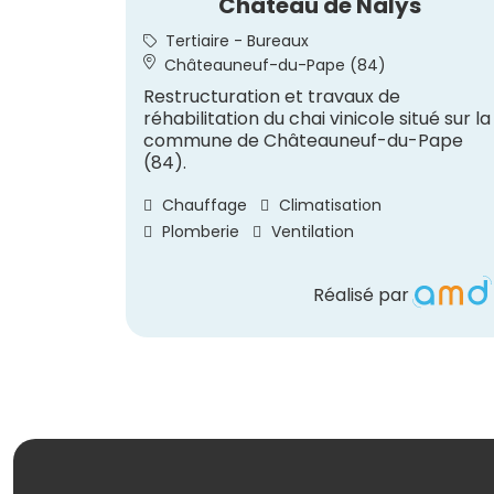
Château de Nalys
Tertiaire - Bureaux
Châteauneuf-du-Pape (84)
Restructuration et travaux de
réhabilitation du chai vinicole situé sur la
commune de Châteauneuf-du-Pape
(84).
Chauffage
Climatisation
Plomberie
Ventilation
Réalisé par