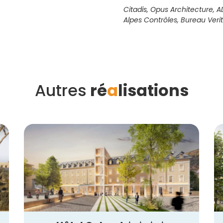
Citadis, Opus Architecture, A
Alpes Contrôles, Bureau Veri
Autres
ré
a
lisations