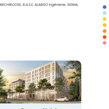
RCHIROOSE, B.A.S.E, ALABISO Ingénierie, SIGMA,