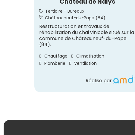
Château de Nalys
Tertiaire - Bureaux
Châteauneuf-du-Pape (84)
Restructuration et travaux de
réhabilitation du chai vinicole situé sur la
commune de Châteauneuf-du-Pape
(84).
Chauffage
Climatisation
Plomberie
Ventilation
Réalisé par