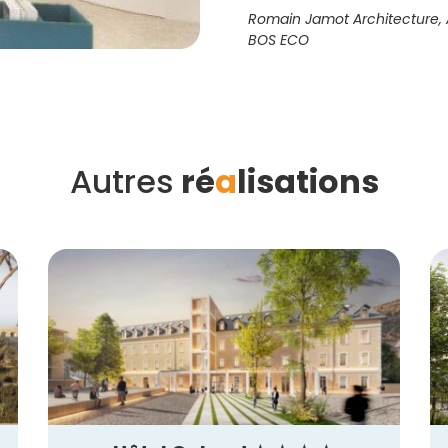
Romain Jamot Architecture, A
BOS ECO
Autres
ré
a
lisations