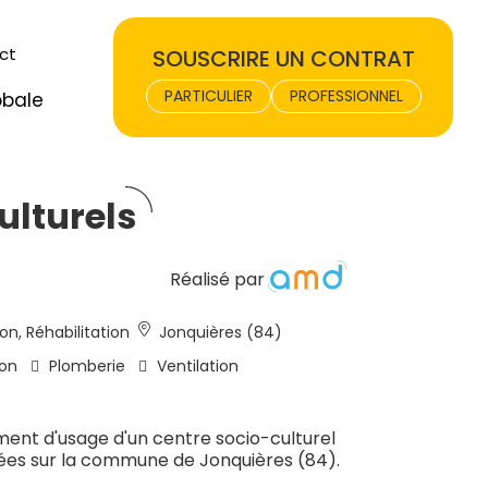
ct
SOUSCRIRE UN CONTRAT
PARTICULIER
PROFESSIONNEL
obale
ulturels
Réalisé par
on, Réhabilitation
Jonquières (84)
ion
Plomberie
Ventilation
ment d'usage d'un centre socio-culturel
uées sur la commune de Jonquières (84).