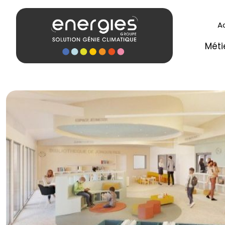
A
Méti