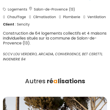
Logements
Salon-de-Provence (13)
Chauffage
Climatisation
Plomberie
Ventilation
Client
: Sencity
Construction de 64 logements collectifs et 4 maisons
individuelles situés sur la commune de Salon-de-
Provence (13).
SCCV LOU VERDIERO, ARCADIA, CONVERGENCE, BET CERETTI,
INGENIERIE 84
Autres
ré
a
lisations