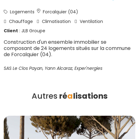
Logements
Forcalquier (04)
Chauffage
Climatisation
Ventilation
Client
: JLB Groupe
Construction d'un ensemble immobilier se
composant de 24 logements situés sur la commune
de Forcalquier (04).
SAS Le Clos Payan, Yann Alcaraz, Exper'nergies
Autres
ré
a
lisations