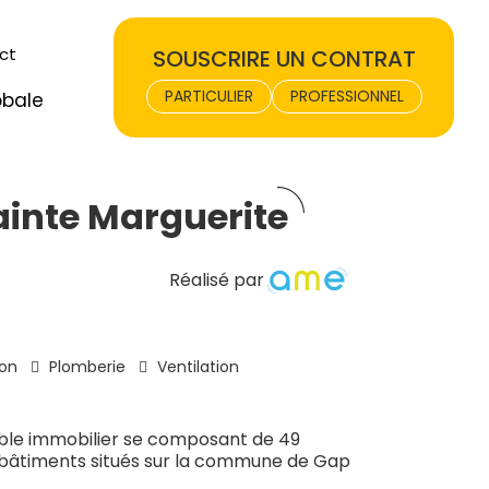
ct
SOUSCRIRE UN CONTRAT
PARTICULIER
PROFESSIONNEL
obale
inte Marguerite
Réalisé par
ion
Plomberie
Ventilation
ble immobilier se composant de 49
 bâtiments situés sur la commune de Gap