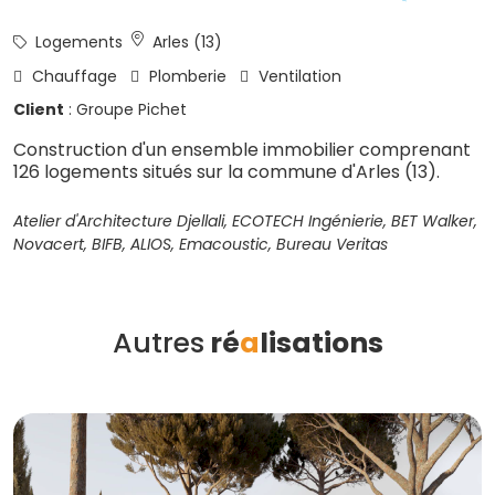
Logements
Arles (13)
Chauffage
Plomberie
Ventilation
Client
: Groupe Pichet
Construction d'un ensemble immobilier comprenant
126 logements situés sur la commune d'Arles (13).
Atelier d'Architecture Djellali, ECOTECH Ingénierie, BET Walker,
Novacert, BIFB, ALIOS, Emacoustic, Bureau Veritas
Autres
ré
a
lisations