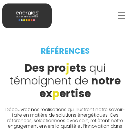
RÉFÉRENCES
Des pro
j
ets
qui
témoignent de
notre
ex
p
ertise
Découvrez nos réalisations qui illustrent notre savoir-
faire en matière de solutions énergétiques. Ces
références, sélectionnées avec soin, reflètent notre
engagement envers la qualité et l’innovation dans