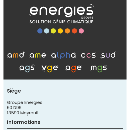
Siège
Groupe Energies
60 D96
13590 Meyreuil
Informations