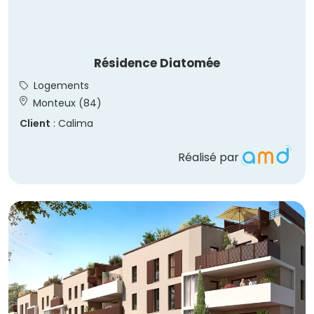
Résidence Diatomée
Logements
Monteux (84)
Client
: Calima
Réalisé par