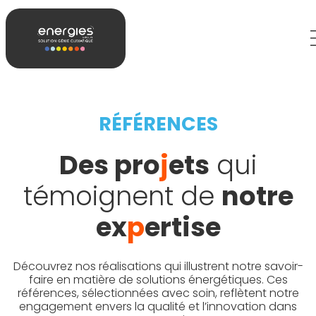
RÉFÉRENCES
Des pro
j
ets
qui
témoignent de
notre
ex
p
ertise
Découvrez nos réalisations qui illustrent notre savoir-
faire en matière de solutions énergétiques. Ces
références, sélectionnées avec soin, reflètent notre
engagement envers la qualité et l’innovation dans