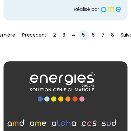
Réalisé par
emière
Précédent
2
3
4
5
6
7
8
Suiv
(current)